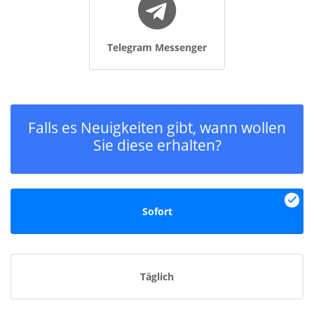
Telegram Messenger
Falls es Neuigkeiten gibt, wann wollen
Sie diese erhalten?
Sofort
Täglich